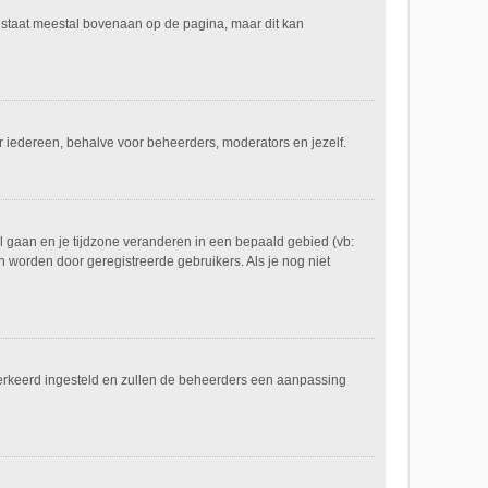
e staat meestal bovenaan op de pagina, maar dit kan
voor iedereen, behalve voor beheerders, moderators en jezelf.
eel gaan en je tijdzone veranderen in een bepaald gebied (vb:
 worden door geregistreerde gebruikers. Als je nog niet
er verkeerd ingesteld en zullen de beheerders een aanpassing