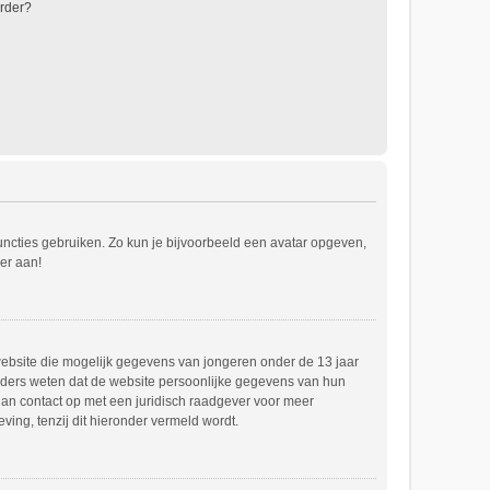
rder?
functies gebruiken. Zo kun je bijvoorbeeld een avatar opgeven,
er aan!
e website die mogelijk gegevens van jongeren onder de 13 jaar
uders weten dat de website persoonlijke gegevens van hun
m dan contact op met een juridisch raadgever voor meer
ing, tenzij dit hieronder vermeld wordt.