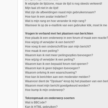
Ik wijzigde de tijdzone, maar de tijd is nog steeds verkeerd!
Mijn taal zit niet in de lijst!
Wat zijn de afbeeldingen naast mijn gebruikersnaam?
Hoe kan ik een avatar instellen?
Wat is mijn rang en hoe verander ik mijn rang?
Wanneer ik op de e-maillink van een gebruiker klik, moet ik 
Vragen in verband met het plaatsen van berichten
Hoe plaats ik een onderwerp in een forum of maak een reactie
Hoe wijzig of verwijder ik een bericht?
Hoe voeg ik een onderschrift toe aan mijn bericht?
Hoe maak ik een peiling?
Waarom kan ik niet meer peilingsopties toevoegen?
Hoe wijzig of verwijder ik een peiling?
Waarom kan ik een bepaald forum niet openen?
Waarom kan ik geen bijlagen toevoegen?
Waarom ontving ik een waarschuwing?
Hoe kan ik berichten aan een moderator melden?
Waarvoor dient de "Opslaan"-knop bij het plaatsen van een ber
Waarom moet mijn bericht goedgekeurd worden?
Hoe bump ik mijn onderwerp?
Tekstopmaak en onderwerp soorten
Wat is BBCode?
Kan ik HTML gebruiken?