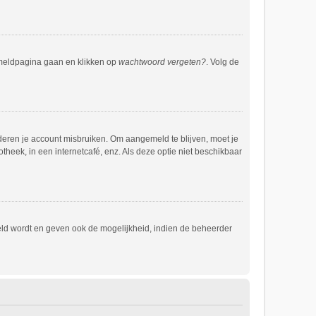
anmeldpagina gaan en klikken op
wachtwoord vergeten?
. Volg de
deren je account misbruiken. Om aangemeld te blijven, moet je
theek, in een internetcafé, enz. Als deze optie niet beschikbaar
eld wordt en geven ook de mogelijkheid, indien de beheerder