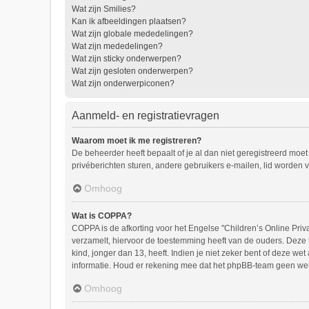
Wat zijn Smilies?
Kan ik afbeeldingen plaatsen?
Wat zijn globale mededelingen?
Wat zijn mededelingen?
Wat zijn sticky onderwerpen?
Wat zijn gesloten onderwerpen?
Wat zijn onderwerpiconen?
Aanmeld- en registratievragen
Waarom moet ik me registreren?
De beheerder heeft bepaalt of je al dan niet geregistreerd moet
privéberichten sturen, andere gebruikers e-mailen, lid worden 
Omhoog
Wat is COPPA?
COPPA is de afkorting voor het Engelse "Children’s Online Priv
verzamelt, hiervoor de toestemming heeft van de ouders. Deze
kind, jonger dan 13, heeft. Indien je niet zeker bent of deze we
informatie. Houd er rekening mee dat het phpBB-team geen wette
Omhoog