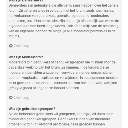
Wat zijn Beheerders?
Beheerders zijn gebruikers die alle permissies hebben over het gehele
forum. Zij beheren alles in verband met het forum, zoals: permissies,
het verbannen van gebruikers, gebruikersgroepen of moderators
aanmaken, enz. Hun permissies zijn natuurlijk afhankelijk van welke de
eigenaar aan hen heeft toegewezen. Ook afhankelijk van de beslissing
van de eigenaar, hebben ze mogelijk alle moderator permissies in de
forums.
Omhoog
Wat zijn Moderators?
Moderators zijn gebruikers of gebruikersgroepen die in staan voor de
dagelijkse werking van het forum. Ze kunnen, in de forums die ze
modereren, berichten wijzigen en verwijderen; onderwerpen sluiten,
openen, verplaatsen, splitsen en verwijderen. In het algemeen moeten
ze er gewoon op toe zien dat mensen niet van het onderwerp afwijken
(
off-topic
gaan) of ongepaste inhoud plaatsen.
Omhoog
Wat zijn gebruikersgroepen?
Als de beheerder gebruikers wil groeperen, kan hij/zij dit doen door
middel van gebruikersgroepen. Gebruikers kunnen van meerdere
groepen lid zijn (dit verschilt per forum), deze groepen kunnen