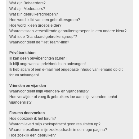
Wat zijn Beheerders?
Wat zijn Moderators?
Wat zijn gebruikersgroepen?
Hoe word ik lid van een gebruikersgroep?
Hoe word ik een groepsleider?
Waarom staan verschillende gebruikersgroepen in een andere kleur?
Wat is de "Standaard gebruikersgroep"?
Waarvoor dient de "Het Team"-link?
Privéberichten
Ik kan geen privéberichten sturen!
Ik blijf ongewenste privéberichten ontvangen!
Ik heb spam of een e-mail met ongepaste inhoud van iemand op dit
forum ontvangen!
Vrienden en vijanden
Waarvoor dient mijn vrienden- en vijandenlijst?
Hoe verwijder of voeg ik gebruikers toe aan mijn vrienden- en/of
vijandenlijst?
Forums doorzoeken
Hoe doorzoek ik het forum?
Waarom levert mijn zoekopdracht geen resultaten op?
Waarom resulteert mijn zoekopdracht in een lege pagina?
Hoe zoek ik een gebruiker?