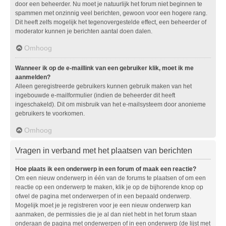
door een beheerder. Nu moet je natuurlijk het forum niet beginnen te
spammen met onzinnig veel berichten, gewoon voor een hogere rang.
Dit heeft zelfs mogelijk het tegenovergestelde effect, een beheerder of
moderator kunnen je berichten aantal doen dalen.
Omhoog
Wanneer ik op de e-maillink van een gebruiker klik, moet ik me
aanmelden?
Alleen geregistreerde gebruikers kunnen gebruik maken van het
ingebouwde e-mailformulier (indien de beheerder dit heeft
ingeschakeld). Dit om misbruik van het e-mailsysteem door anonieme
gebruikers te voorkomen.
Omhoog
Vragen in verband met het plaatsen van berichten
Hoe plaats ik een onderwerp in een forum of maak een reactie?
Om een nieuw onderwerp in één van de forums te plaatsen of om een
reactie op een onderwerp te maken, klik je op de bijhorende knop op
ofwel de pagina met onderwerpen of in een bepaald onderwerp.
Mogelijk moet je je registreren voor je een nieuw onderwerp kan
aanmaken, de permissies die je al dan niet hebt in het forum staan
onderaan de pagina met onderwerpen of in een onderwerp (de lijst met