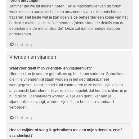
forum ontvangen!
Jammer dat we dit moeten horen. Het e-mailformulier van dit forum
werkt met een aantal technieken om zenders van zulke berichten te
traceren. Het beste wat je kan doen is de beheerder een kopie van het
bericht e-mailen, inclusief de headers (hierin staan de details van de
gebruiker die de e-mail stuurde). Deze zal dan de nodige stappen
ondernemen.
Omhoog
Vrienden en vijanden
Waarvoor dient mijn vrienden- en vijandenlijst?
Hiermee kun je andere gebruikers op het forum sorteren. Gebruikers
die in je vriendenlijst staan worden in het gebruikerspaneel
weergegeven zodat je snel kunt controleren of ze online zijn, of een
privébericht kunt sturen. Tevens is het mogelijk dat hun berichten, in je
huidige stijl, gemarkeerd worden. Als je een gebruiker aan je
vijandenlijst toevoegt, worden zijn of haar berichten standaard
verborgen.
Omhoog
Hoe verwijder of voeg ik gebruikers toe aan mijn vrienden- en/of
vijandenlijst?