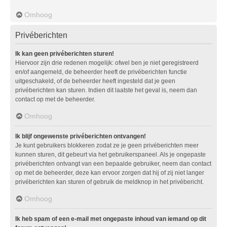
Omhoog
Privéberichten
Ik kan geen privéberichten sturen!
Hiervoor zijn drie redenen mogelijk: ofwel ben je niet geregistreerd
en/of aangemeld, de beheerder heeft de privéberichten functie
uitgeschakeld, of de beheerder heeft ingesteld dat je geen
privéberichten kan sturen. Indien dit laatste het geval is, neem dan
contact op met de beheerder.
Omhoog
Ik blijf ongewenste privéberichten ontvangen!
Je kunt gebruikers blokkeren zodat ze je geen privéberichten meer
kunnen sturen, dit gebeurt via het gebruikerspaneel. Als je ongepaste
privéberichten ontvangt van een bepaalde gebruiker, neem dan contact
op met de beheerder, deze kan ervoor zorgen dat hij of zij niet langer
privéberichten kan sturen of gebruik de meldknop in het privébericht.
Omhoog
Ik heb spam of een e-mail met ongepaste inhoud van iemand op dit