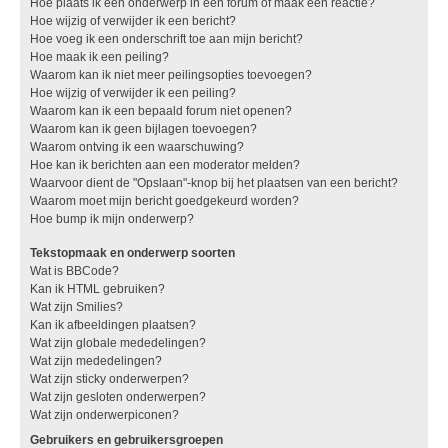
Hoe plaats ik een onderwerp in een forum of maak een reactie?
Hoe wijzig of verwijder ik een bericht?
Hoe voeg ik een onderschrift toe aan mijn bericht?
Hoe maak ik een peiling?
Waarom kan ik niet meer peilingsopties toevoegen?
Hoe wijzig of verwijder ik een peiling?
Waarom kan ik een bepaald forum niet openen?
Waarom kan ik geen bijlagen toevoegen?
Waarom ontving ik een waarschuwing?
Hoe kan ik berichten aan een moderator melden?
Waarvoor dient de "Opslaan"-knop bij het plaatsen van een bericht?
Waarom moet mijn bericht goedgekeurd worden?
Hoe bump ik mijn onderwerp?
Tekstopmaak en onderwerp soorten
Wat is BBCode?
Kan ik HTML gebruiken?
Wat zijn Smilies?
Kan ik afbeeldingen plaatsen?
Wat zijn globale mededelingen?
Wat zijn mededelingen?
Wat zijn sticky onderwerpen?
Wat zijn gesloten onderwerpen?
Wat zijn onderwerpiconen?
Gebruikers en gebruikersgroepen