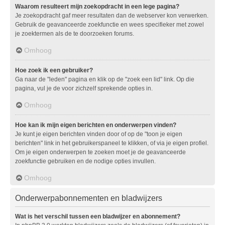
Waarom resulteert mijn zoekopdracht in een lege pagina?
Je zoekopdracht gaf meer resultaten dan de webserver kon verwerken.
Gebruik de geavanceerde zoekfunctie en wees specifieker met zowel
je zoektermen als de te doorzoeken forums.
Omhoog
Hoe zoek ik een gebruiker?
Ga naar de "leden" pagina en klik op de "zoek een lid" link. Op die
pagina, vul je de voor zichzelf sprekende opties in.
Omhoog
Hoe kan ik mijn eigen berichten en onderwerpen vinden?
Je kunt je eigen berichten vinden door of op de "toon je eigen
berichten" link in het gebruikerspaneel te klikken, of via je eigen profiel.
Om je eigen onderwerpen te zoeken moet je de geavanceerde
zoekfunctie gebruiken en de nodige opties invullen.
Omhoog
Onderwerpabonnementen en bladwijzers
Wat is het verschil tussen een bladwijzer en abonnement?