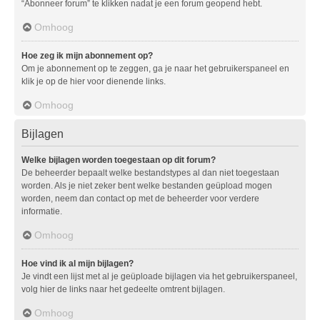
“Abonneer forum” te klikken nadat je een forum geopend hebt.
Omhoog
Hoe zeg ik mijn abonnement op?
Om je abonnement op te zeggen, ga je naar het gebruikerspaneel en
klik je op de hier voor dienende links.
Omhoog
Bijlagen
Welke bijlagen worden toegestaan op dit forum?
De beheerder bepaalt welke bestandstypes al dan niet toegestaan
worden. Als je niet zeker bent welke bestanden geüpload mogen
worden, neem dan contact op met de beheerder voor verdere
informatie.
Omhoog
Hoe vind ik al mijn bijlagen?
Je vindt een lijst met al je geüploade bijlagen via het gebruikerspaneel,
volg hier de links naar het gedeelte omtrent bijlagen.
Omhoog