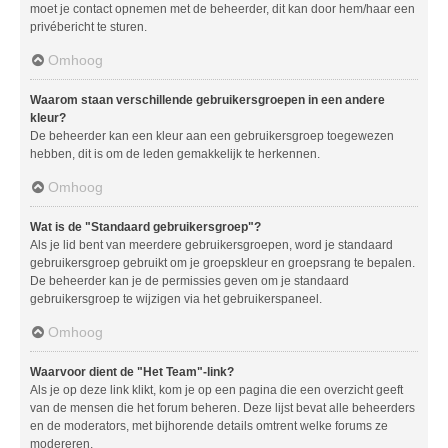
moet je contact opnemen met de beheerder, dit kan door hem/haar een
privébericht te sturen.
Omhoog
Waarom staan verschillende gebruikersgroepen in een andere
kleur?
De beheerder kan een kleur aan een gebruikersgroep toegewezen
hebben, dit is om de leden gemakkelijk te herkennen.
Omhoog
Wat is de "Standaard gebruikersgroep"?
Als je lid bent van meerdere gebruikersgroepen, word je standaard
gebruikersgroep gebruikt om je groepskleur en groepsrang te bepalen.
De beheerder kan je de permissies geven om je standaard
gebruikersgroep te wijzigen via het gebruikerspaneel.
Omhoog
Waarvoor dient de "Het Team"-link?
Als je op deze link klikt, kom je op een pagina die een overzicht geeft
van de mensen die het forum beheren. Deze lijst bevat alle beheerders
en de moderators, met bijhorende details omtrent welke forums ze
modereren.