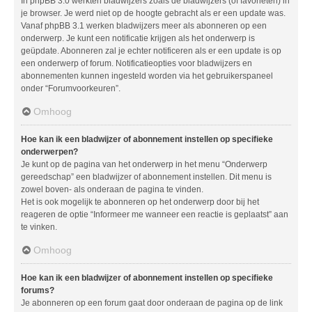
In phpBB 3.0 werkten bladwijzers zoals de bladwijzers (of favorieten) in
je browser. Je werd niet op de hoogte gebracht als er een update was.
Vanaf phpBB 3.1 werken bladwijzers meer als abonneren op een
onderwerp. Je kunt een notificatie krijgen als het onderwerp is
geüpdate. Abonneren zal je echter notificeren als er een update is op
een onderwerp of forum. Notificatieopties voor bladwijzers en
abonnementen kunnen ingesteld worden via het gebruikerspaneel
onder “Forumvoorkeuren”.
Omhoog
Hoe kan ik een bladwijzer of abonnement instellen op specifieke
onderwerpen?
Je kunt op de pagina van het onderwerp in het menu “Onderwerp
gereedschap” een bladwijzer of abonnement instellen. Dit menu is
zowel boven- als onderaan de pagina te vinden.
Het is ook mogelijk te abonneren op het onderwerp door bij het
reageren de optie “Informeer me wanneer een reactie is geplaatst” aan
te vinken.
Omhoog
Hoe kan ik een bladwijzer of abonnement instellen op specifieke
forums?
Je abonneren op een forum gaat door onderaan de pagina op de link