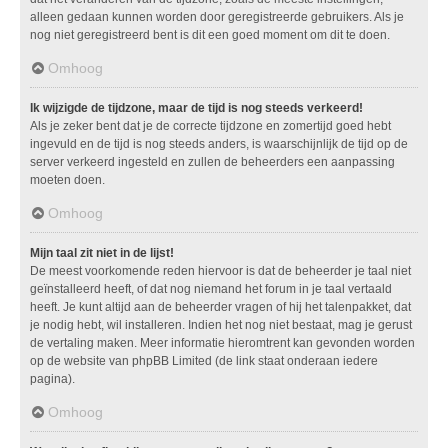
alleen gedaan kunnen worden door geregistreerde gebruikers. Als je
nog niet geregistreerd bent is dit een goed moment om dit te doen.
Omhoog
Ik wijzigde de tijdzone, maar de tijd is nog steeds verkeerd!
Als je zeker bent dat je de correcte tijdzone en zomertijd goed hebt
ingevuld en de tijd is nog steeds anders, is waarschijnlijk de tijd op de
server verkeerd ingesteld en zullen de beheerders een aanpassing
moeten doen.
Omhoog
Mijn taal zit niet in de lijst!
De meest voorkomende reden hiervoor is dat de beheerder je taal niet
geïnstalleerd heeft, of dat nog niemand het forum in je taal vertaald
heeft. Je kunt altijd aan de beheerder vragen of hij het talenpakket, dat
je nodig hebt, wil installeren. Indien het nog niet bestaat, mag je gerust
de vertaling maken. Meer informatie hieromtrent kan gevonden worden
op de website van phpBB Limited (de link staat onderaan iedere
pagina).
Omhoog