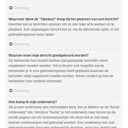
Omhoog
Waarvoor dient de "Opslaan"-knop bij het plaatsen van een bericht?
Hiermee kun je berichten opslaan om ze dan later af te werken en te
plaatsen. Een opgeslagen bericht kun je, via de bijhorende optie, in het
gebruikerspaneel weer laden.
Omhoog
Waarom moet mijn bericht goedgekeurd worden?
De beheerder kan beslist hebben dat geplaatste berichten eerst
nagekeken moeten worden. Het is tevens ook mogelijk dat de
beheerder je in een gebruikersgroep heeft geplaatst waarvan de
berichten altijd nagelezen moeten worden. Neem contact op met de
beheerder voor verdere informatie.
Omhoog
Hoe bump ik mijn onderwerp?
Als je een onderwerp aan het bekijken bent, kan je klikken op de "bump
onderwerp" link. Hierdoor "bump" je het onderwerp naar boven op de
eerste pagina van de onderwerpenlijst. Als deze link er niet staat,
kunnen onderwerpen niet gebumpt worden. Een onderwerp kan ook
gebumpt worden door een antwoord te plaatsen, maar hou hierbij wel