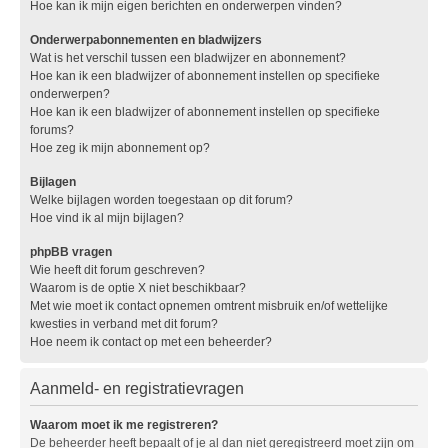
Hoe kan ik mijn eigen berichten en onderwerpen vinden?
Onderwerpabonnementen en bladwijzers
Wat is het verschil tussen een bladwijzer en abonnement?
Hoe kan ik een bladwijzer of abonnement instellen op specifieke
onderwerpen?
Hoe kan ik een bladwijzer of abonnement instellen op specifieke
forums?
Hoe zeg ik mijn abonnement op?
Bijlagen
Welke bijlagen worden toegestaan op dit forum?
Hoe vind ik al mijn bijlagen?
phpBB vragen
Wie heeft dit forum geschreven?
Waarom is de optie X niet beschikbaar?
Met wie moet ik contact opnemen omtrent misbruik en/of wettelijke
kwesties in verband met dit forum?
Hoe neem ik contact op met een beheerder?
Aanmeld- en registratievragen
Waarom moet ik me registreren?
De beheerder heeft bepaalt of je al dan niet geregistreerd moet zijn om