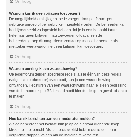
Omhoog
Waarom kan ik geen bijlagen toevoegen?
De mogelijkheid om bijlagen toe te voegen, kan per forum, per
gebruikersgroep of per gebruiker ingesteld worden. De beheerder kan
het bijvoorbeeld zo ingesteld hebben dat je in een bepaald forum
helemaal geen bijlagen mag toevoegen of dat alleen de
beheerdersgroep dit mag. Neem contact op met de beheerder als je
niet zeker weet waarom je geen bijlagen kan toevoegen.
Omhoog
Waarom ontving ik een waarschuwing?
Op ieder forum gelden specifieke regels, als je één van deze regels
(volgens de beheerder) overtreedt, kun je een waarschuwing
ontvangen. Het sturen van een waarschuwing naar je is een beslissing
van de beheerder, phpBB Limited heeft hier dus in geen geval iets mee
te maken.
Omhoog
Hoe kan ik berichten aan een moderator melden?
Als de beheerder het toelaat, kun je op de hiervoor dienende knop
klikken bij het bericht. Als je hierop geklikt hebt, moet je een paar
verplichte stappen volgen om de melding te versturen.