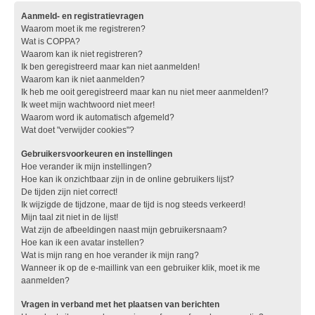
Aanmeld- en registratievragen
Waarom moet ik me registreren?
Wat is COPPA?
Waarom kan ik niet registreren?
Ik ben geregistreerd maar kan niet aanmelden!
Waarom kan ik niet aanmelden?
Ik heb me ooit geregistreerd maar kan nu niet meer aanmelden!?
Ik weet mijn wachtwoord niet meer!
Waarom word ik automatisch afgemeld?
Wat doet "verwijder cookies"?
Gebruikersvoorkeuren en instellingen
Hoe verander ik mijn instellingen?
Hoe kan ik onzichtbaar zijn in de online gebruikers lijst?
De tijden zijn niet correct!
Ik wijzigde de tijdzone, maar de tijd is nog steeds verkeerd!
Mijn taal zit niet in de lijst!
Wat zijn de afbeeldingen naast mijn gebruikersnaam?
Hoe kan ik een avatar instellen?
Wat is mijn rang en hoe verander ik mijn rang?
Wanneer ik op de e-maillink van een gebruiker klik, moet ik me
aanmelden?
Vragen in verband met het plaatsen van berichten