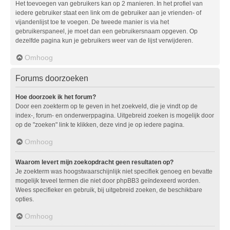
Het toevoegen van gebruikers kan op 2 manieren. In het profiel van
iedere gebruiker staat een link om de gebruiker aan je vrienden- of
vijandenlijst toe te voegen. De tweede manier is via het
gebruikerspaneel, je moet dan een gebruikersnaam opgeven. Op
dezelfde pagina kun je gebruikers weer van de lijst verwijderen.
Omhoog
Forums doorzoeken
Hoe doorzoek ik het forum?
Door een zoekterm op te geven in het zoekveld, die je vindt op de
index-, forum- en onderwerppagina. Uitgebreid zoeken is mogelijk door
op de "zoeken" link te klikken, deze vind je op iedere pagina.
Omhoog
Waarom levert mijn zoekopdracht geen resultaten op?
Je zoekterm was hoogstwaarschijnlijk niet specifiek genoeg en bevatte
mogelijk teveel termen die niet door phpBB3 geïndexeerd worden.
Wees specifieker en gebruik, bij uitgebreid zoeken, de beschikbare
opties.
Omhoog