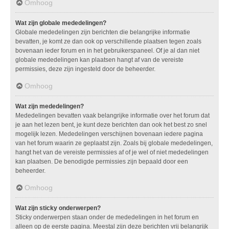
Omhoog
Wat zijn globale mededelingen?
Globale mededelingen zijn berichten die belangrijke informatie
bevatten, je komt ze dan ook op verschillende plaatsen tegen zoals
bovenaan ieder forum en in het gebruikerspaneel. Of je al dan niet
globale mededelingen kan plaatsen hangt af van de vereiste
permissies, deze zijn ingesteld door de beheerder.
Omhoog
Wat zijn mededelingen?
Mededelingen bevatten vaak belangrijke informatie over het forum dat
je aan het lezen bent, je kunt deze berichten dan ook het best zo snel
mogelijk lezen. Mededelingen verschijnen bovenaan iedere pagina
van het forum waarin ze geplaatst zijn. Zoals bij globale mededelingen,
hangt het van de vereiste permissies af of je wel of niet mededelingen
kan plaatsen. De benodigde permissies zijn bepaald door een
beheerder.
Omhoog
Wat zijn sticky onderwerpen?
Sticky onderwerpen staan onder de mededelingen in het forum en
alleen op de eerste pagina. Meestal zijn deze berichten vrij belangrijk