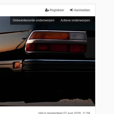
Registreer
Aanmelden
Onbeantwoorde onderwerpen
Actieve onderwerpen
Het is momenteel 07 aug 2026, 11:58