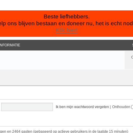
Beste liefhebbers.
lp ons blijven bestaan en doneer nu, het is echt nod
Klik hier!
INFORMATIE
Ik ben mijn wachtwoord vergeten
|
Onthouden
orgen en 2464 gasten (gebaseerd op actieve gebruikers in de laatste 15 minuten)