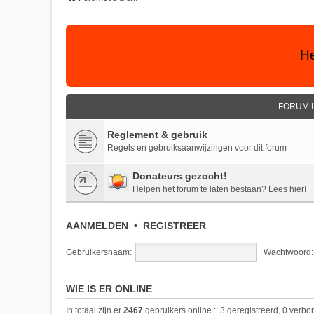
He
FORUM 
Reglement & gebruik
Regels en gebruiksaanwijzingen voor dit forum
Donateurs gezocht!
Helpen het forum te laten bestaan? Lees hier!
AANMELDEN
•
REGISTREER
Gebruikersnaam:
Wachtwoord:
WIE IS ER ONLINE
In totaal zijn er
2467
gebruikers online :: 3 geregistreerd, 0 verb