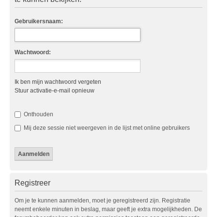
Gebruikersnaam:
Wachtwoord:
Ik ben mijn wachtwoord vergeten
Stuur activatie-e-mail opnieuw
Onthouden
Mij deze sessie niet weergeven in de lijst met online gebruikers
Registreer
Om je te kunnen aanmelden, moet je geregistreerd zijn. Registratie
neemt enkele minuten in beslag, maar geeft je extra mogelijkheden. De