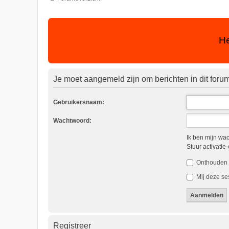
He
Je moet aangemeld zijn om berichten in dit forum
Gebruikersnaam:
Wachtwoord:
Ik ben mijn wa
Stuur activatie
Onthouden
Mij deze ses
Registreer