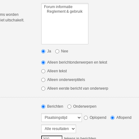
rums worden
et uitschakelt.
Ja
Nee
Alleen berichtonderwerpen en tekst
Alleen tekst
Alleen onderwerptitels
Alleen eerste bericht van onderwerp
Berichten
Onderwerpen
Oplopend
Aflopend
tekens in berichten