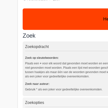
He
Zoek
Zoekopdracht
Zoek op sleutelwoorden:
Plaats een
+
voor elk woord dat gevonden moet worden en ee
niet gevonden moet worden. Plaats een lijst met woorden ges
tussen haakjes als maar één van de woorden gevonden moet w
als een joker voor gedeeltelijke overeenkomsten.
Zoek naar auteur:
Gebruik * als een joker voor gedeeltelijke overeenkomsten.
Zoekopties