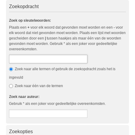
Zoekopdracht
Zoek op sleutelwoorden:
Plaats een
+
voor elk woord dat gevonden moet worden en een
-
voor
elk woord dat niet gevonden moet worden. Plaats een lijst met woorden
gescheiden door een
|
tussen haakjes als maar één van de woorden
gevonden moet worden. Gebruik * als een joker voor gedeeltelijke
overeenkomsten.
Zoek naar alle termen of gebruik de zoekopdracht zoals het is
ingevuld
Zoek naar één van de termen
Zoek naar auteur:
Gebruik * als een joker voor gedeeltelijke overeenkomsten.
Zoekopties