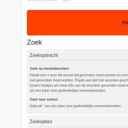
He
Zoek
Zoekopdracht
Zoek op sleutelwoorden:
Plaats een
+
voor elk woord dat gevonden moet worden en ee
niet gevonden moet worden. Plaats een lijst met woorden ges
tussen haakjes als maar één van de woorden gevonden moet w
als een joker voor gedeeltelijke overeenkomsten.
Zoek naar auteur:
Gebruik * als een joker voor gedeeltelijke overeenkomsten.
Zoekopties