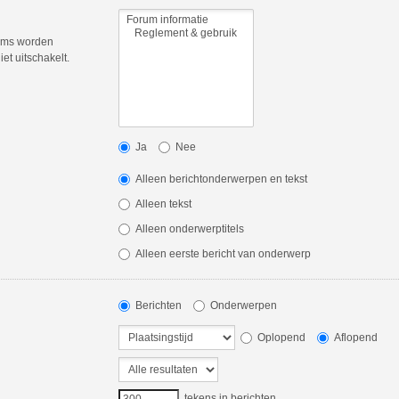
rums worden
et uitschakelt.
Ja
Nee
Alleen berichtonderwerpen en tekst
Alleen tekst
Alleen onderwerptitels
Alleen eerste bericht van onderwerp
Berichten
Onderwerpen
Oplopend
Aflopend
tekens in berichten