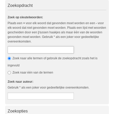
Zoekopdracht
Zoek op sleutelwoorden:
Plaats een
+
voor elk woord dat gevonden moet worden en een
-
voor
elk woord dat niet gevonden moet worden. Plaats een lijst met woorden
gescheiden door een
|
tussen haakjes als maar één van de woorden
gevonden moet worden. Gebruik * als een joker voor gedeeltelijke
overeenkomsten.
Zoek naar alle termen of gebruik de zoekopdracht zoals het is
ingevuld
Zoek naar één van de termen
Zoek naar auteur:
Gebruik * als een joker voor gedeeltelijke overeenkomsten.
Zoekopties