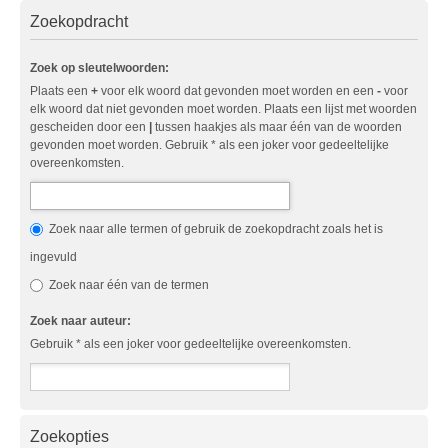
Zoekopdracht
Zoek op sleutelwoorden:
Plaats een
+
voor elk woord dat gevonden moet worden en een
-
voor
elk woord dat niet gevonden moet worden. Plaats een lijst met woorden
gescheiden door een
|
tussen haakjes als maar één van de woorden
gevonden moet worden. Gebruik * als een joker voor gedeeltelijke
overeenkomsten.
Zoek naar alle termen of gebruik de zoekopdracht zoals het is
ingevuld
Zoek naar één van de termen
Zoek naar auteur:
Gebruik * als een joker voor gedeeltelijke overeenkomsten.
Zoekopties