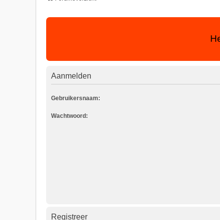
He
Aanmelden
Gebruikersnaam:
Wachtwoord:
Registreer