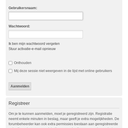
Gebruikersnaam:
Wachtwoord:
Ik ben mijn wachtwoord vergeten
Stuur activatie-e-mail opnieuw
Onthouden
Mij deze sessie niet weergeven in de lijst met online gebruikers
Registreer
Om je te kunnen aanmelden, moet je geregistreerd zijn. Registratie
neemt enkele minuten in beslag, maar geeft je extra mogelijkheden. De
forumbeheerder kan ook extra permissies toestaan aan geregistreerde