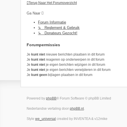
Terug Naar Het Forumoverzicht
Ga Naar
Forum Informatie
↳ Reglement & Gebruik
↳ Donateurs Gezocht!
Forumpermissies
Je
kunt niet
nieuwe berichten plaatsen in dit forum
Je
kunt niet
reageren op onderwerpen in dit forum
Je
kunt niet
je eigen berichten wijzigen in dit forum
Je
kunt niet
je eigen berichten verwijderen in dit forum
Je
kunt geen
bijlagen plaatsen in dit forum
Powered by
phpBB
® Forum Software © phpBB Limited
Nederlandse vertaling door
phpBB.nl
.
Style
we_universal
created by INVENTEA & v12mike