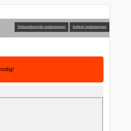
Onbeantwoorde onderwerpen
Actieve onderwerpen
nodig!