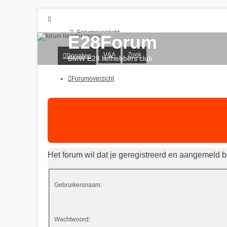
Forumoverzicht
E28Forum
Donaties
V&A
V&A
Zoek
Donaties
Zoek
BMW E28 liefhebbers club
Onbeantwoorde onderwerpen
Actieve onderwerpen
Forumoverzicht
Aanmelden
Registreer
Het forum wil dat je geregistreerd en aangemeld b
Gebruikersnaam:
Wachtwoord: