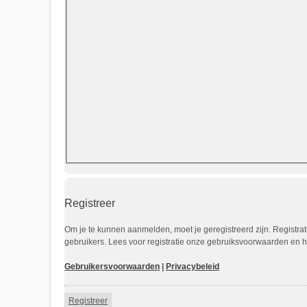
Registreer
Om je te kunnen aanmelden, moet je geregistreerd zijn. Registra
gebruikers. Lees voor registratie onze gebruiksvoorwaarden en he
Gebruikersvoorwaarden
|
Privacybeleid
Registreer