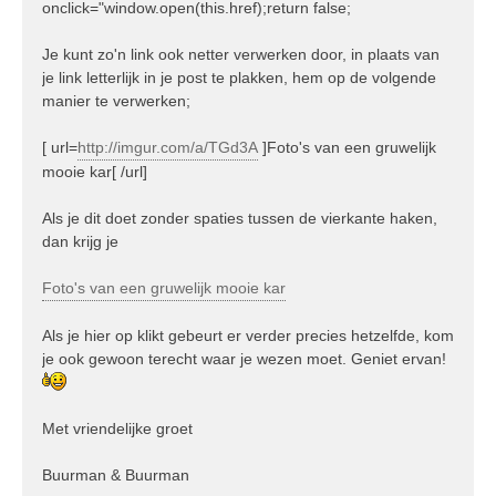
onclick="window.open(this.href);return false;
Je kunt zo'n link ook netter verwerken door, in plaats van
je link letterlijk in je post te plakken, hem op de volgende
manier te verwerken;
[ url=
http://imgur.com/a/TGd3A
]Foto's van een gruwelijk
mooie kar[ /url]
Als je dit doet zonder spaties tussen de vierkante haken,
dan krijg je
Foto's van een gruwelijk mooie kar
Als je hier op klikt gebeurt er verder precies hetzelfde, kom
je ook gewoon terecht waar je wezen moet. Geniet ervan!
Met vriendelijke groet
Buurman & Buurman