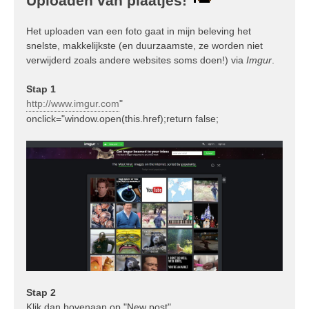
Uploaden van plaatjes!
Het uploaden van een foto gaat in mijn beleving het
snelste, makkelijkste (en duurzaamste, ze worden niet
verwijderd zoals andere websites soms doen!) via
Imgur
.
Stap 1
http://www.imgur.com
"
onclick="window.open(this.href);return false;
Stap 2
Klik dan bovenaan op "New post".