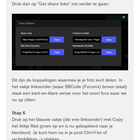
Druk dan op "Get share links" om verder te gaan:
Dit zijn de koppelingen waarmee je je foto kunt delen. In
het vakje linksonder (waar BBCode (Forums) boven staat)
staat een kant-en-klare versie voor het soort fora waar we
nu op zitten.
Stap 6
Druk op het blauwe vakje (die ene linksonder) met Copy:
het linkje flitst groen op en is nu gekopiëerd naar je
klembord. Je kunt hem nu in je post Ctrl+V'en of
rechtsklikken -> plakken.