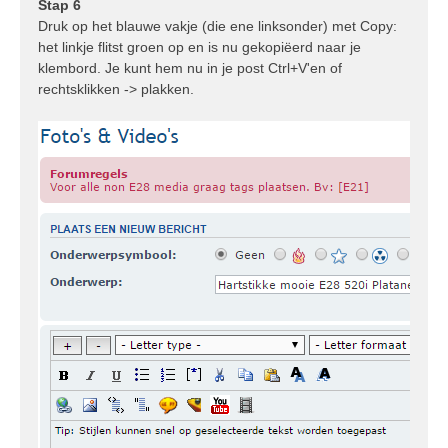
Stap 6
Druk op het blauwe vakje (die ene linksonder) met Copy:
het linkje flitst groen op en is nu gekopiëerd naar je
klembord. Je kunt hem nu in je post Ctrl+V'en of
rechtsklikken -> plakken.