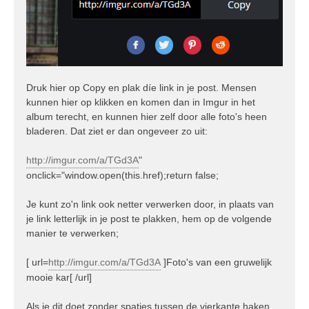
Druk hier op Copy en plak díe link in je post. Mensen
kunnen hier op klikken en komen dan in Imgur in het
album terecht, en kunnen hier zelf door alle foto's heen
bladeren. Dat ziet er dan ongeveer zo uit:
http://imgur.com/a/TGd3A
"
onclick="window.open(this.href);return false;
Je kunt zo'n link ook netter verwerken door, in plaats van
je link letterlijk in je post te plakken, hem op de volgende
manier te verwerken;
[ url=
http://imgur.com/a/TGd3A
]Foto's van een gruwelijk
mooie kar[ /url]
Als je dit doet zonder spaties tussen de vierkante haken,