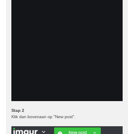
Stap 2
Klik dan bovenaan op "New post".